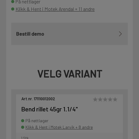
På nettlager
Klikk & Hent i Motek Arendal + 11 andre
Bestill demo
VELG VARIANT
Art.nr. 171110012002
Bend rillet 45gr 1.1/4"
På nettlager
Klikk & Hent i Motek Larvik + 8 andre
1 Stk