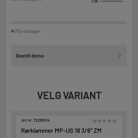
På nettlager
Bestill demo
VELG VARIANT
Art.nr. 72288314
Rørklammer MP-US 18 3/8" ZM