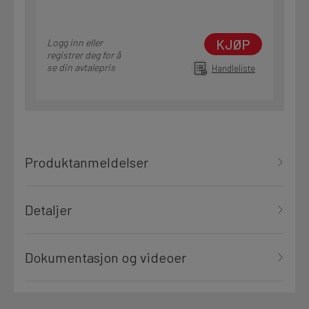
KJØP
Logg inn eller
registrer deg for å
se din avtalepris
Handleliste
Produktanmeldelser
Detaljer
Dokumentasjon og videoer