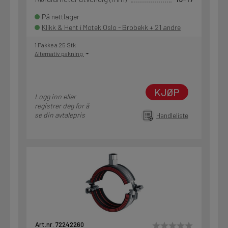
På nettlager
Klikk & Hent i Motek Oslo - Brobekk + 21 andre
1 Pakke a 25 Stk
Alternativ pakning
KJØP
Logg inn eller
registrer deg for å
se din avtalepris
Handleliste
Art.nr. 72242260