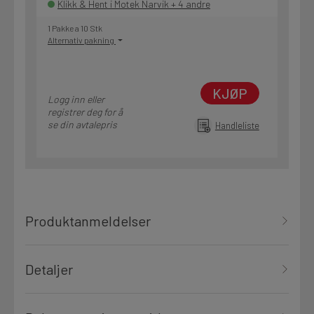
Klikk & Hent i Motek Narvik + 4 andre
1 Pakke a 10 Stk
Alternativ pakning
KJØP
Logg inn eller
registrer deg for å
se din avtalepris
Handleliste
Produktanmeldelser
Detaljer