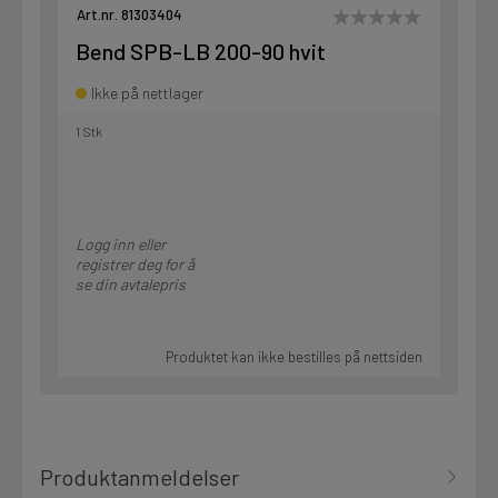
Art.nr. 81303404
Bend SPB-LB 200-90 hvit
Ikke på nettlager
1 Stk
Logg inn eller
registrer deg for å
se din avtalepris
Produktet kan ikke bestilles på nettsiden
Produktanmeldelser