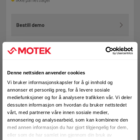
Bestill demo
VELG VARIANT
Denne nettsiden anvender cookies
Vi bruker informasjonskapsler for å gi innhold og
annonser et personlig preg, for å levere sosiale
Art.nr. 81303401
mediefunksjoner og for å analysere trafikken vår. Vi deler
Bend SPB-LB 75-90 hvit
dessuten informasjon om hvordan du bruker nettstedet
Ikke på nettlager
vårt, med partnerne våre innen sosiale medier,
annonsering og analysearbeid, som kan kombinere den
1 Stk
med annen informasjon du har gjort tilgjengelig for dem,
eller som de har samlet inn gjennom din bruk av