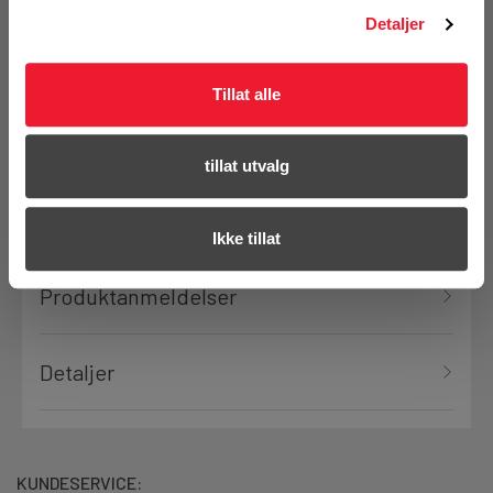
Ikke på nettlager
Detaljer
Klikk & Hent i Motek Trondheim
Tillat alle
Bestill demo
tillat utvalg
Ikke tillat
Produktanmeldelser
Detaljer
KUNDESERVICE: