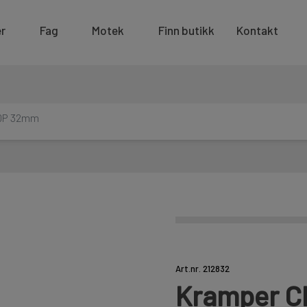
r
Fag
Motek
Finn butikk
Kontakt
DP 32mm
Art.nr. 212832
Kramper C