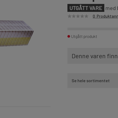
UTGÅTT VARE
med b
0 Produktan
Utgått produkt
Denne varen finn
Se hele sortimentet