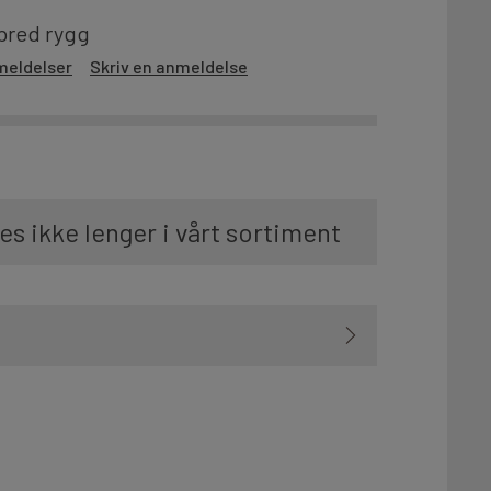
red rygg
meldelser
Skriv en anmeldelse
es ikke lenger i vårt sortiment