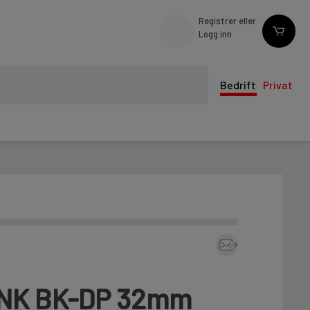
Registrer eller
Logg inn
Bedrift
Privat
NK BK-DP 32mm