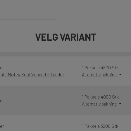
VELG VARIANT
er
1 Pakke a 4800 Stk
nt i Motek Kristiansand + 1 andre
Alternativ pakning
1 Pakke a 4000 Stk
er
Alternativ pakning
er
1 Pakke a 3200 Stk