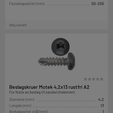
Festekapasitet (mm)
50-255
Velg variant
Beslagskruer Motek 4,2x13 rustfri A2
For feste av beslag til sandwichelement
Diameter (mm)
4,2
Lengde (mm)
13
Borkapasitet stål (mm)
1