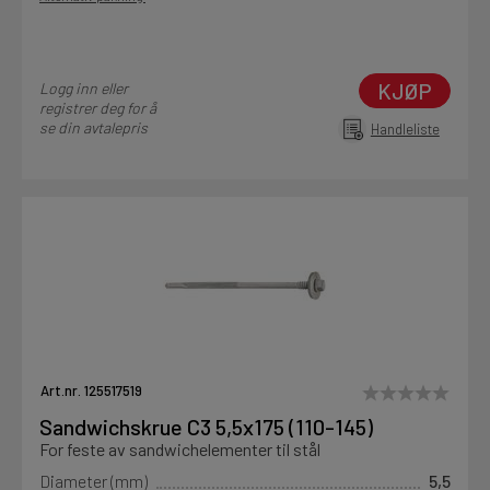
KJØP
Logg inn eller
registrer deg for å
se din avtalepris
Handleliste
Art.nr. 125517519
Sandwichskrue C3 5,5x175 (110-145)
For feste av sandwichelementer til stål
Diameter (mm)
5,5