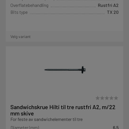
Overflatebehandling
Rustfri A2
Bits type
TX 20
Velg variant
Sandwichskrue Hilti til tre rustfri A2, m/22
mm skive
For feste av sandwichelementer til tre
Diameter (mm)
6,5