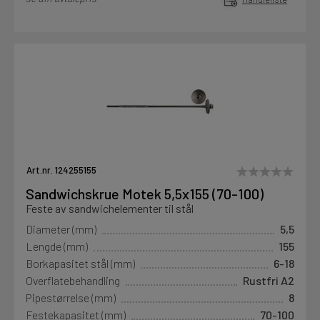
Art.nr. 124255155
Sandwichskrue Motek 5,5x155 (70-100)
Feste av sandwichelementer til stål
Diameter (mm)
5,5
Lengde (mm)
155
Borkapasitet stål (mm)
6-18
Overflatebehandling
Rustfri A2
Pipestørrelse (mm)
8
Festekapasitet (mm)
70-100