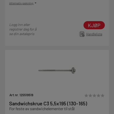
Alternativ pakning
KJØP
Logg inn eller
registrer deg for å
se din avtalepris
Handleliste
Art.nr. 125519519
Sandwichskrue C3 5,5x195 (130-165)
For feste av sandwichelementer til stål