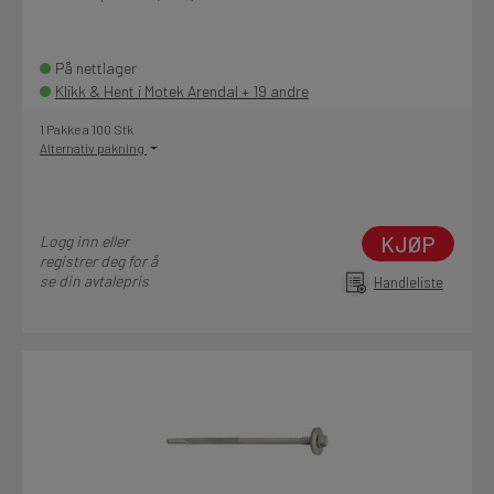
På nettlager
Klikk & Hent i Motek Arendal + 19 andre
1 Pakke a 100 Stk
Alternativ pakning
KJØP
Logg inn eller
registrer deg for å
se din avtalepris
Handleliste