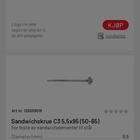
KJØP
Logg inn eller
registrer deg for å
se din avtalepris
Handleliste
Art.nr. 125509519
Sandwichskrue C3 5,5x95 (50-65)
For feste av sandwichelementer til stål
Diameter (mm)
5,5