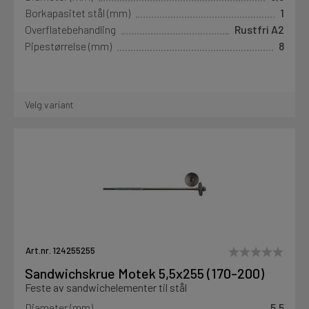
Borkapasitet stål (mm)
1
Overflatebehandling
Rustfri A2
Pipestørrelse (mm)
8
Velg variant
Art.nr. 124255255
Sandwichskrue Motek 5,5x255 (170-200)
Feste av sandwichelementer til stål
Diameter (mm)
5,5