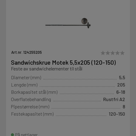
Art.nr. 124255205
Sandwichskrue Motek 5,5x205 (120-150)
Feste av sandwichelementer til stål
Diameter (mm)
5,5
Lengde (mm)
205
Borkapasitet stål (mm)
6-18
Overflatebehandling
Rustfri A2
Pipestørrelse (mm)
8
Festekapasitet (mm)
120-150
På nettlager