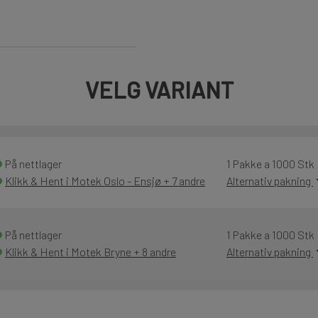
VELG VARIANT
På nettlager
1 Pakke a 1000 Stk
Klikk & Hent i Motek Oslo - Ensjø + 7 andre
Alternativ pakning
På nettlager
1 Pakke a 1000 Stk
Klikk & Hent i Motek Bryne + 8 andre
Alternativ pakning