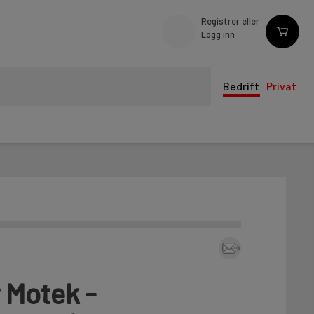
Registrer eller
Logg inn
Bedrift
Privat
 Motek -