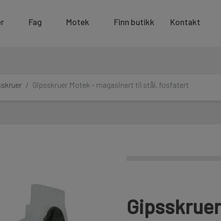
r
Fag
Motek
Finn butikk
Kontakt
sskruer
Gipsskruer Motek - magasinert til stål, fosfatert
Gipsskruer