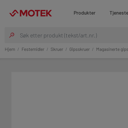
Produkter
Tjeneste
Hjem
Festemidler
Skruer
Gipsskruer
Magasinerte gip