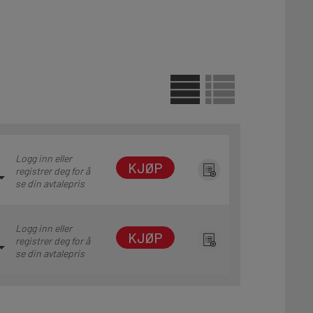
Logg inn eller
KJØP
registrer deg for å
se din avtalepris
Logg inn eller
KJØP
registrer deg for å
se din avtalepris