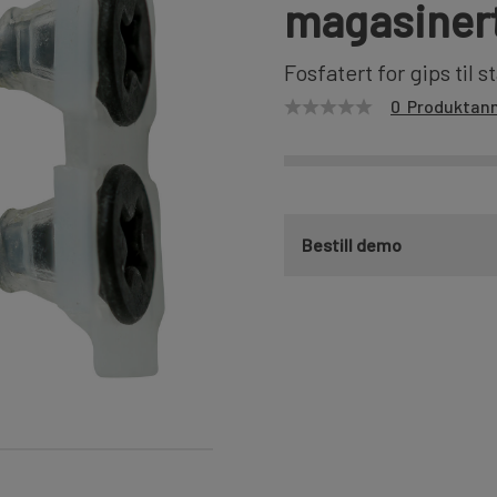
magasinert 
Fosfatert for gips til 
0 Produktan
Bestill demo