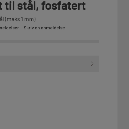
til stål, fosfatert
stål (maks 1 mm)
meldelser
Skriv en anmeldelse