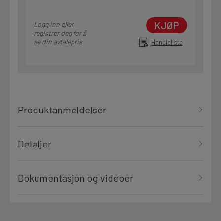
KJØP
Logg inn eller
registrer deg for å
se din avtalepris
Handleliste
Produktanmeldelser
Detaljer
Dokumentasjon og videoer