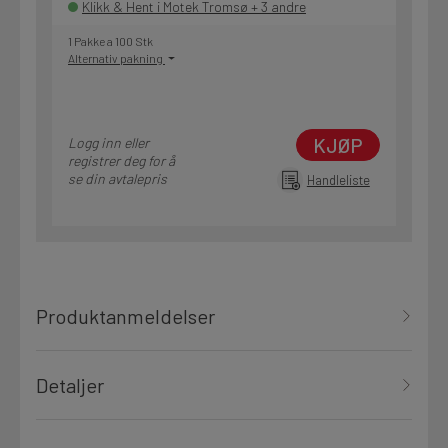
Klikk & Hent i Motek Tromsø + 3 andre
1 Pakke a 100 Stk
Alternativ pakning
KJØP
Logg inn eller
registrer deg for å
se din avtalepris
Handleliste
Produktanmeldelser
Detaljer