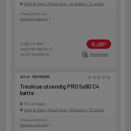
Klikk & Hent i Motek Oslo - Brobekk + 31 andre
1 Pakke a 1200 Stk
Alternativ pakning
KJØP
Logg inn eller
registrer deg for å
se din avtalepris
Handleliste
Art.nr. 126450090
Treskrue utvendig PRO 5x90 C4
bøtte
På nettlager
Klikk & Hent i Motek Oslo - Brobekk + 33 andre
1 Pakke a 1000 Stk
Alternativ pakning