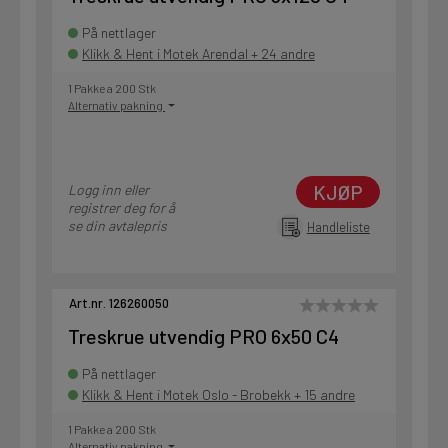
På nettlager
Klikk & Hent i Motek Arendal + 24 andre
1 Pakke a 200 Stk
Alternativ pakning
KJØP
Logg inn eller
registrer deg for å
se din avtalepris
Handleliste
Art.nr. 126260050
Treskrue utvendig PRO 6x50 C4
På nettlager
Klikk & Hent i Motek Oslo - Brobekk + 15 andre
1 Pakke a 200 Stk
Alternativ pakning