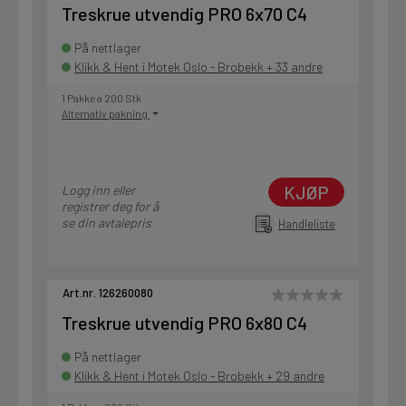
Treskrue utvendig PRO 6x70 C4
På nettlager
Klikk & Hent i Motek Oslo - Brobekk + 33 andre
1 Pakke a 200 Stk
Alternativ pakning
KJØP
Logg inn eller
registrer deg for å
se din avtalepris
Handleliste
Art.nr. 126260080
Treskrue utvendig PRO 6x80 C4
På nettlager
Klikk & Hent i Motek Oslo - Brobekk + 29 andre