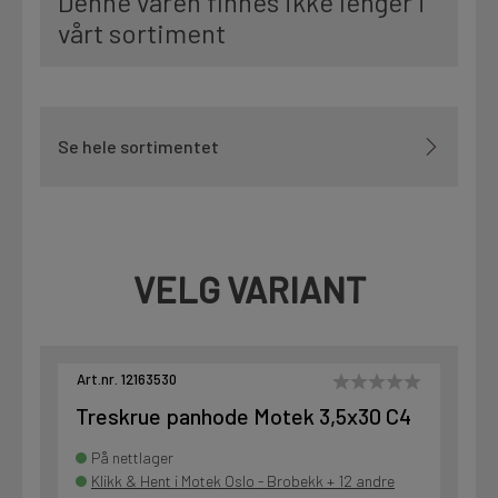
Denne varen finnes ikke lenger i
vårt sortiment
Se hele sortimentet
VELG VARIANT
Art.nr. 12163530
Treskrue panhode Motek 3,5x30 C4
På nettlager
Klikk & Hent i Motek Oslo - Brobekk + 12 andre