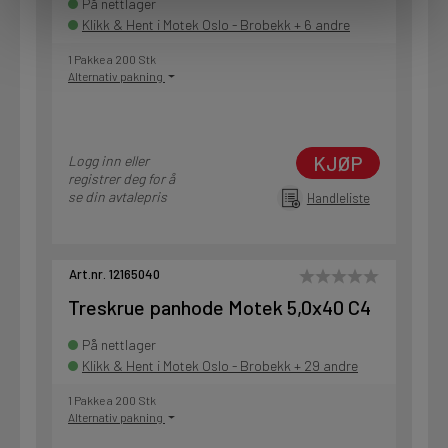
På nettlager
Klikk & Hent i Motek Oslo - Brobekk + 6 andre
1 Pakke a 200 Stk
Alternativ pakning
KJØP
Logg inn eller
registrer deg for å
se din avtalepris
Handleliste
Art.nr. 12165040
Treskrue panhode Motek 5,0x40 C4
På nettlager
Klikk & Hent i Motek Oslo - Brobekk + 29 andre
1 Pakke a 200 Stk
Alternativ pakning