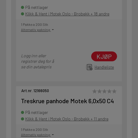
På nettlager
Klikk & Hent i Motek Oslo - Brobekk + 18 andre
1 Pakke a 200 Stk
Alternativ pakning
KJØP
Logg inn eller
registrer deg for å
se din avtalepris
Handleliste
Art.nr. 12166050
Treskrue panhode Motek 6,0x50 C4
På nettlager
Klikk & Hent i Motek Oslo - Brobekk + 11 andre
1 Pakke a 200 Stk
Alternativ pakning