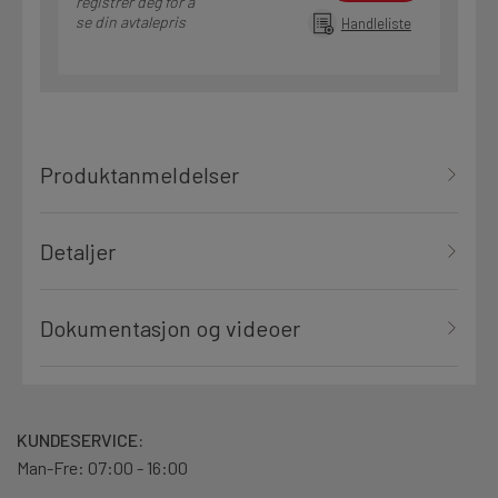
registrer deg for å
se din avtalepris
Handleliste
Produktanmeldelser
Detaljer
Dokumentasjon og videoer
KUNDESERVICE:
Man-Fre: 07:00 - 16:00