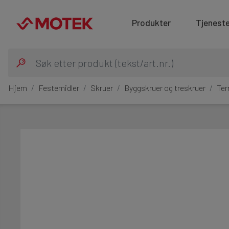
Produkter
Tjeneste
Hjem
Festemidler
Skruer
Byggskruer og treskruer
Ter