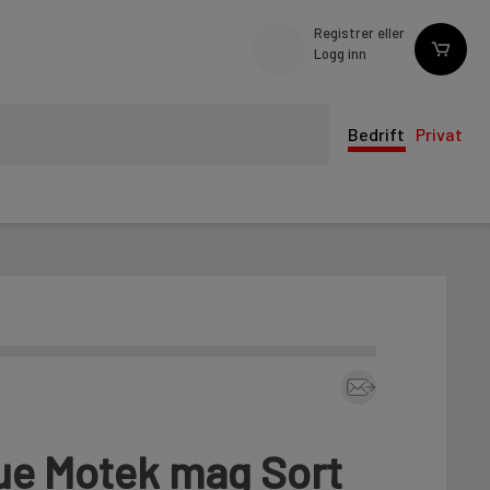
Registrer eller
Logg inn
Bedrift
Privat
ue Motek mag Sort