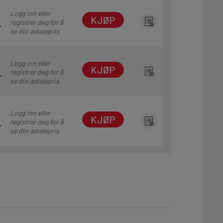
Logg inn eller
KJØP
registrer deg for å
se din avtalepris
Logg inn eller
KJØP
registrer deg for å
se din avtalepris
Logg inn eller
KJØP
registrer deg for å
se din avtalepris