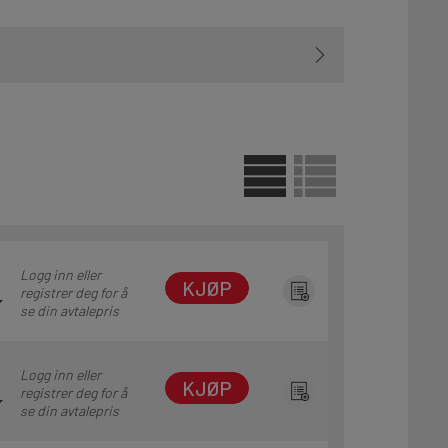
Logg inn eller
KJØP
registrer deg for å
se din avtalepris
Logg inn eller
KJØP
registrer deg for å
se din avtalepris