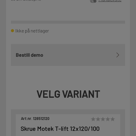
Ikke på nettlager
Bestill demo
VELG VARIANT
Art.nr. 126512120
Skrue Motek T-lift 12x120/100