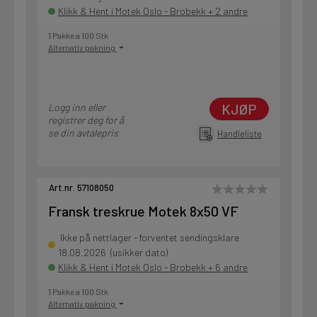
Klikk & Hent i Motek Oslo - Brobekk + 2 andre
1 Pakke a 100 Stk
Alternativ pakning
KJØP
Logg inn eller
registrer deg for å
se din avtalepris
Handleliste
Art.nr. 57108050
Fransk treskrue Motek 8x50 VF
Ikke på nettlager - forventet sendingsklare
18.08.2026 (usikker dato)
Klikk & Hent i Motek Oslo - Brobekk + 6 andre
1 Pakke a 100 Stk
Alternativ pakning