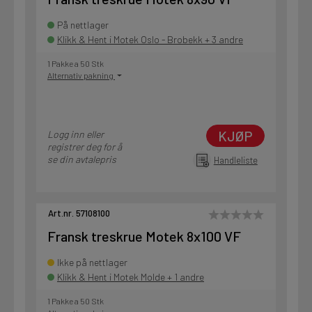
På nettlager
Klikk & Hent i Motek Oslo - Brobekk + 3 andre
1 Pakke a 50 Stk
Alternativ pakning
KJØP
Logg inn eller
registrer deg for å
se din avtalepris
Handleliste
Art.nr. 57108100
Fransk treskrue Motek 8x100 VF
Ikke på nettlager
Klikk & Hent i Motek Molde + 1 andre
1 Pakke a 50 Stk