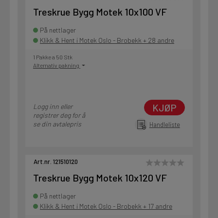
Treskrue Bygg Motek 10x100 VF
På nettlager
Klikk & Hent i Motek Oslo - Brobekk + 28 andre
1 Pakke a 50 Stk
Alternativ pakning
KJØP
Logg inn eller
registrer deg for å
se din avtalepris
Handleliste
Art.nr. 121510120
Treskrue Bygg Motek 10x120 VF
På nettlager
Klikk & Hent i Motek Oslo - Brobekk + 17 andre