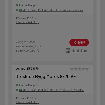
På nettlager
Klikk & Hent i Motek Oslo - Brobekk + 17 andre
1 Pakke a 100 Stk
Alternativ pakning
KJØP
Logg inn eller
registrer deg for å
se din avtalepris
Handleliste
Art.nr. 121508070
Treskrue Bygg Motek 8x70 VF
På nettlager
Klikk & Hent i Motek Oslo - Brobekk + 27 andre
1 Pakke a 100 Stk
Alternativ pakning