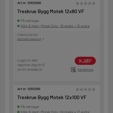
Art.nr. 121512080
Treskrue Bygg Motek 12x80 VF
På nettlager
Klikk & Hent i Motek Oslo - Brobekk + 15 andre
1 Pakke a 50 Stk
Alternativ pakning
KJØP
Logg inn eller
registrer deg for å
se din avtalepris
Handleliste
Art.nr. 121512100
Treskrue Bygg Motek 12x100 VF
På nettlager
Klikk & Hent i Motek Oslo - Brobekk + 17 andre