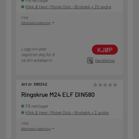
På nettlager
Klikk & Hent i Motek Oslo - Brobekk + 20 andre
1 Stk
Alternativ pakning
KJØP
Logg inn eller
registrer deg for å
se din avtalepris
Handleliste
Art.nr. 580242
Ringskrue M24 ELF DIN580
På nettlager
Klikk & Hent i Motek Oslo - Brobekk + 2 andre
1 Stk
Alternativ pakning