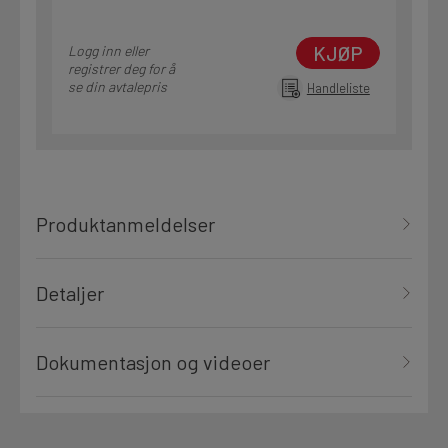
KJØP
Logg inn eller
registrer deg for å
se din avtalepris
Handleliste
Produktanmeldelser
Detaljer
Dokumentasjon og videoer