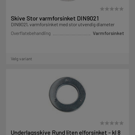
Skive Stor varmforsinket DIN9021
DIN9021, varmforsinket med stor utvendig diameter
Overflatebehandling
Varmforsinket
Velg variant
Underlagsskive Rund liten elforsinket - kl 8