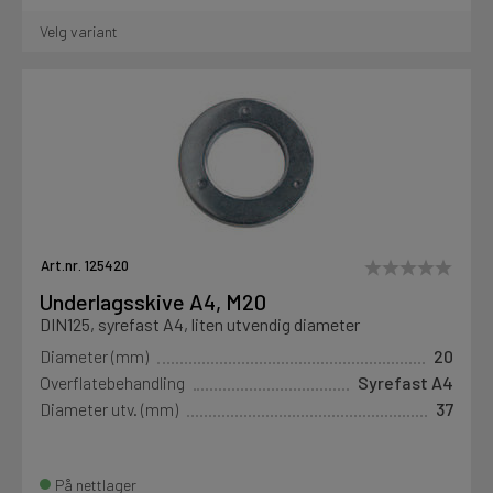
Velg variant
Art.nr. 125420
Underlagsskive A4, M20
DIN125, syrefast A4, liten utvendig diameter
Diameter (mm)
20
Overflatebehandling
Syrefast A4
Diameter utv. (mm)
37
På nettlager