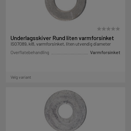
Underlagsskiver Rund liten varmforsinket
ISO7089, kl8, varmforsinket, liten utvendig diameter
Overflatebehandling
Varmforsinket
Velg variant