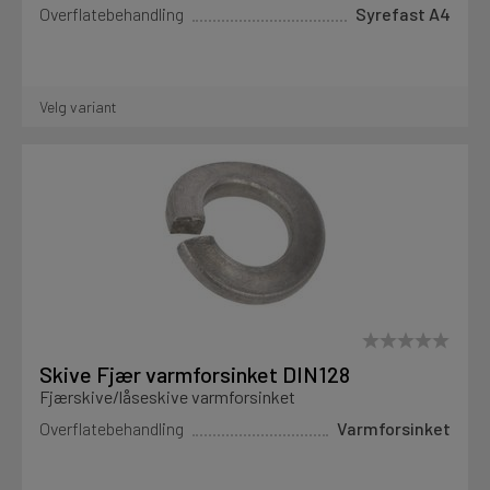
Overflatebehandling
Syrefast A4
Velg variant
Skive Fjær varmforsinket DIN128
Fjærskive/låseskive varmforsinket
Overflatebehandling
Varmforsinket