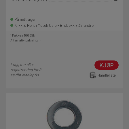
På nettlager
Klikk & Hent i Motek Oslo - Brobekk + 32 andre
1 Pakke a 100 Stk
Alternativ pakning
KJØP
Logg inn eller
registrer deg for å
se din avtalepris
Handleliste