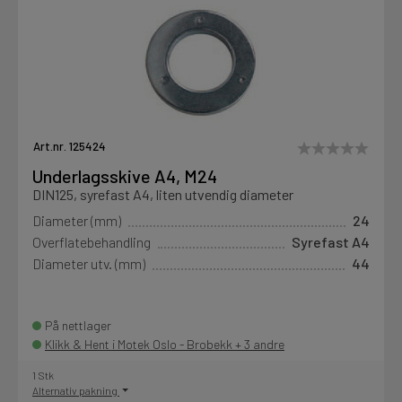
Art.nr. 125424
Underlagsskive A4, M24
DIN125, syrefast A4, liten utvendig diameter
Diameter (mm)
24
Overflatebehandling
Syrefast A4
Diameter utv. (mm)
44
På nettlager
Klikk & Hent i Motek Oslo - Brobekk + 3 andre
1 Stk
Alternativ pakning