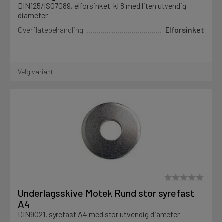
DIN125/ISO7089, elforsinket, kl 8 med liten utvendig
diameter
Overflatebehandling
Elforsinket
Velg variant
Underlagsskive Motek Rund stor syrefast
A4
DIN9021, syrefast A4 med stor utvendig diameter