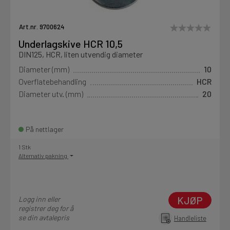
Art.nr. 9700624
Underlagskive HCR 10,5
DIN125, HCR, liten utvendig diameter
Diameter (mm)
10
Overflatebehandling
HCR
Diameter utv. (mm)
20
På nettlager
1 Stk
Alternativ pakning
KJØP
Logg inn eller
registrer deg for å
se din avtalepris
Handleliste