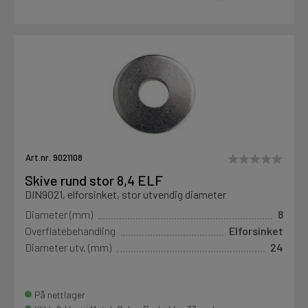
Art.nr. 9021108
Skive rund stor 8,4 ELF
DIN9021, elforsinket, stor utvendig diameter
Diameter (mm)
8
Overflatebehandling
Elforsinket
Diameter utv. (mm)
24
På nettlager