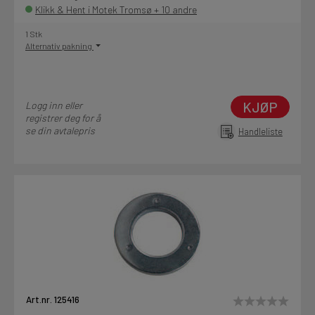
Klikk & Hent i Motek Tromsø + 10 andre
1 Stk
Alternativ pakning
KJØP
Logg inn eller
registrer deg for å
se din avtalepris
Handleliste
Art.nr. 125416