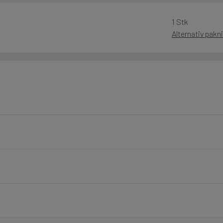
1 Stk
Alternativ pakn