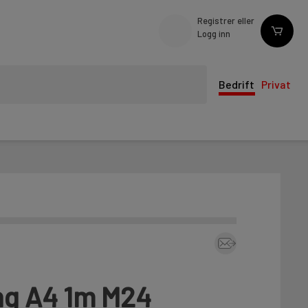
Registrer eller
Logg inn
Bedrift
Privat
ng A4 1m M24