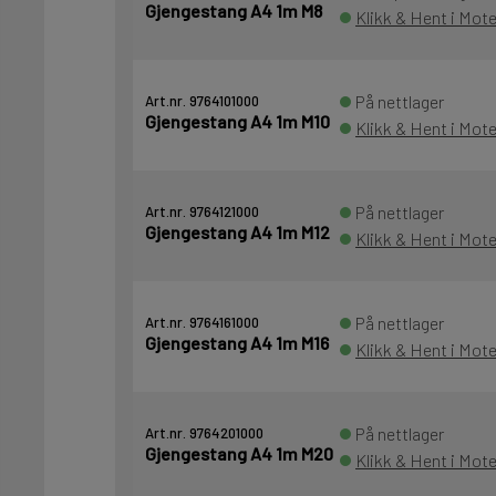
Gjengestang A4 1m M8
Klikk & Hent i Mote
På nettlager
Art.nr. 9764101000
Gjengestang A4 1m M10
Klikk & Hent i Mot
På nettlager
Art.nr. 9764121000
Gjengestang A4 1m M12
Klikk & Hent i Mot
På nettlager
Art.nr. 9764161000
Gjengestang A4 1m M16
Klikk & Hent i Mot
På nettlager
Art.nr. 9764201000
Gjengestang A4 1m M20
Klikk & Hent i Mote