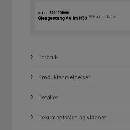
Art.nr. 9764301000
På nettlager
Gjengestang A4 1m M30
Forbruk
Produktanmeldelser
Detaljer
Dokumentasjon og videoer