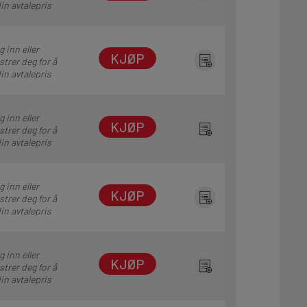
in avtalepris
 inn eller
KJØP
strer deg for å
in avtalepris
 inn eller
KJØP
strer deg for å
in avtalepris
 inn eller
KJØP
strer deg for å
in avtalepris
 inn eller
KJØP
strer deg for å
in avtalepris