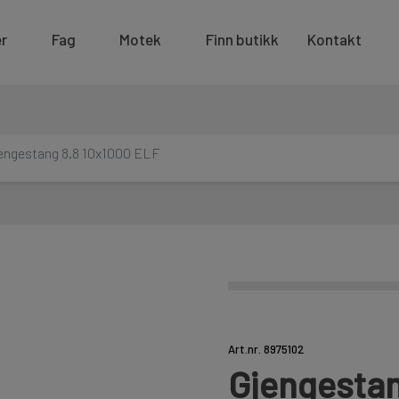
r
Fag
Motek
Finn butikk
Kontakt
engestang 8.8 10x1000 ELF
Art.nr. 8975102
Gjengestan