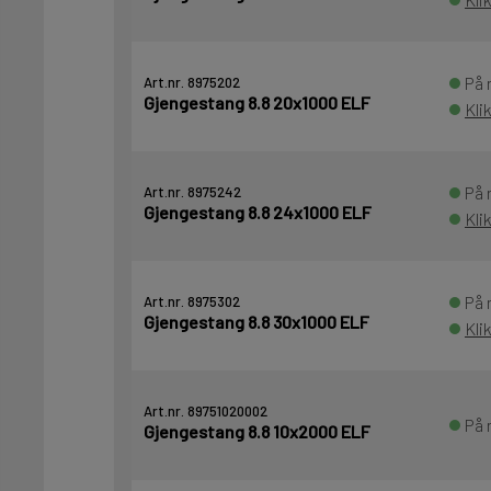
På 
Art.nr. 8975202
Gjengestang 8.8 20x1000 ELF
Kli
På 
Art.nr. 8975242
Gjengestang 8.8 24x1000 ELF
Kli
På 
Art.nr. 8975302
Gjengestang 8.8 30x1000 ELF
Kli
Art.nr. 89751020002
På 
Gjengestang 8.8 10x2000 ELF