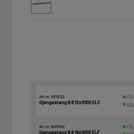
På 
Art.nr. 8975122
Gjengestang 8.8 12x1000 ELF
Kli
På 
Art.nr. 8975162
Gjengestang 8.8 16x1000 ELF
Kli