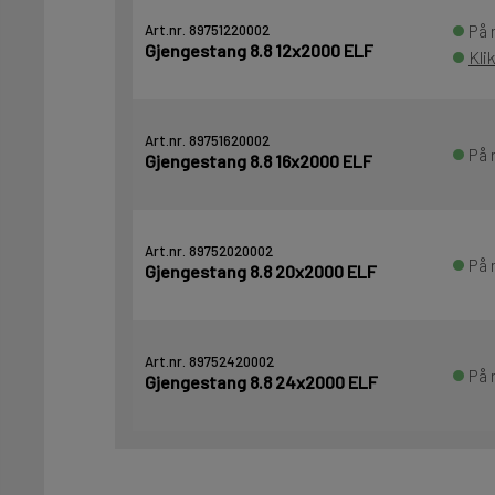
På 
Art.nr. 89751220002
Gjengestang 8.8 12x2000 ELF
Kli
Art.nr. 89751620002
På 
Gjengestang 8.8 16x2000 ELF
Art.nr. 89752020002
På 
Gjengestang 8.8 20x2000 ELF
Art.nr. 89752420002
På 
Gjengestang 8.8 24x2000 ELF