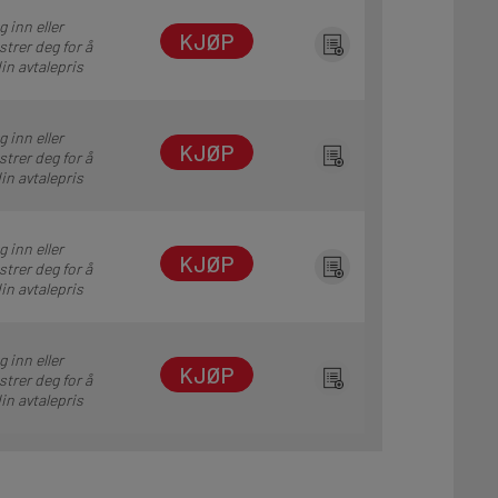
 inn eller
KJØP
strer deg for å
in avtalepris
 inn eller
KJØP
strer deg for å
in avtalepris
 inn eller
KJØP
strer deg for å
in avtalepris
 inn eller
KJØP
strer deg for å
in avtalepris