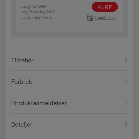
KJØP
Logg inn eller
registrer deg for å
se din avtalepris
Handleliste
Tilbehør
Forbruk
Produktanmeldelser
Detaljer