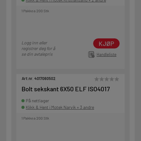
1 Pakke a 200 Stk
KJØP
Logg inn eller
registrer deg for å
se din avtalepris
Handleliste
Art.nr. 4017060502
Bolt sekskant 6X50 ELF ISO4017
På nettlager
Klikk & Hent i Motek Narvik + 3 andre
1 Pakke a 200 Stk