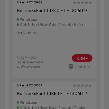
Art.nr. 4017100402
Bolt sekskant 10X40 ELF ISO4017
På nettlager
Klikk & Hent i Motek Oslo - Brobekk + 8 andre
1 Pakke a 100 Stk
KJØP
Logg inn eller
registrer deg for å
se din avtalepris
Handleliste
Art.nr. 4017100502
Bolt sekskant 10X50 ELF ISO4017
På nettlager
Klikk & Hent i Motek Oslo - Brobekk + 7 andre