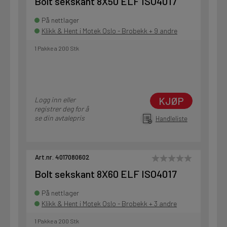
Bolt sekskant 8X50 ELF ISO4017
På nettlager
Klikk & Hent i Motek Oslo - Brobekk + 9 andre
1 Pakke a 200 Stk
KJØP
Logg inn eller
registrer deg for å
se din avtalepris
Handleliste
Art.nr. 4017080602
Bolt sekskant 8X60 ELF ISO4017
På nettlager
Klikk & Hent i Motek Oslo - Brobekk + 3 andre
1 Pakke a 200 Stk