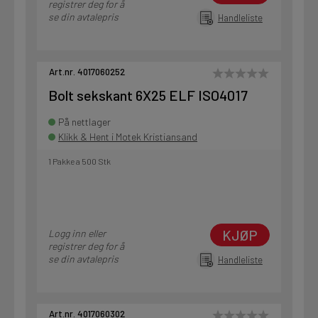
registrer deg for å
se din avtalepris
Handleliste
Art.nr. 4017060252
Bolt sekskant 6X25 ELF ISO4017
På nettlager
Klikk & Hent i Motek Kristiansand
1 Pakke a 500 Stk
KJØP
Logg inn eller
registrer deg for å
se din avtalepris
Handleliste
Art.nr. 4017060302