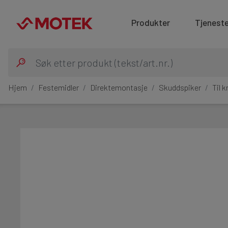
Produkter
Tjeneste
Hjem
Festemidler
Direktemontasje
Skuddspiker
Til 