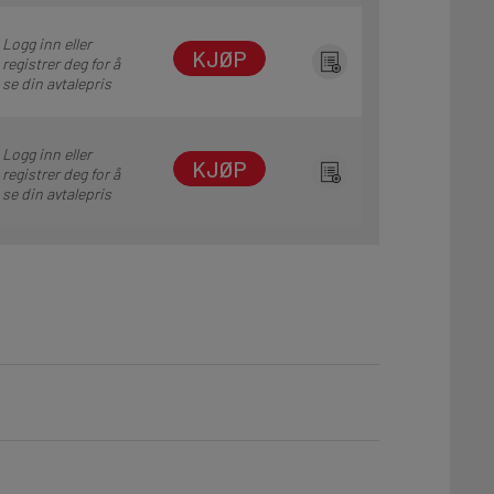
Logg inn eller
KJØP
registrer deg for å
se din avtalepris
Logg inn eller
KJØP
registrer deg for å
se din avtalepris