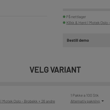
På nettlager
Klikk & Hent i Motek Oslo 
Bestill demo
VELG VARIANT
1 Pakke a 100 Stk
 i Motek Oslo - Brobekk + 26 andre
Alternativ pakning