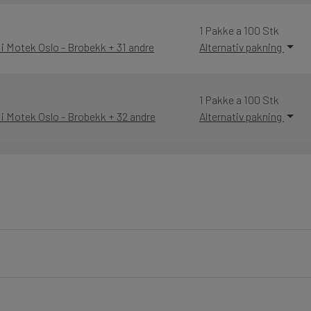
1 Pakke a 100 Stk
 i Motek Oslo - Brobekk + 31 andre
Alternativ pakning
1 Pakke a 100 Stk
 i Motek Oslo - Brobekk + 32 andre
Alternativ pakning