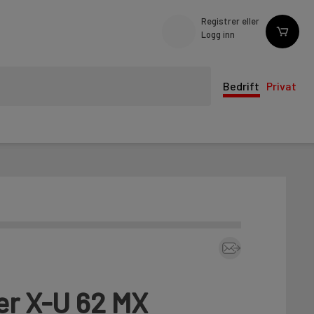
Registrer eller
Logg inn
Bedrift
Privat
r X-U 62 MX