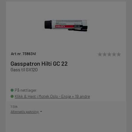
Art.nr. 7386341
Gasspatron Hilti GC 22
Gass til GX120
På nettlager
Klikk & Hent i Motek Oslo - Ensjø + 19 andre
1 Stk
Alternativ pakning