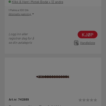
Klikk & Hent i Motek Bodø + 12 andre
1 Pakke a 100 Stk
Alternativ pakning
KJØP
Logg inn eller
registrer deg for å
se din avtalepris
Handleliste
Art.nr. 7412689