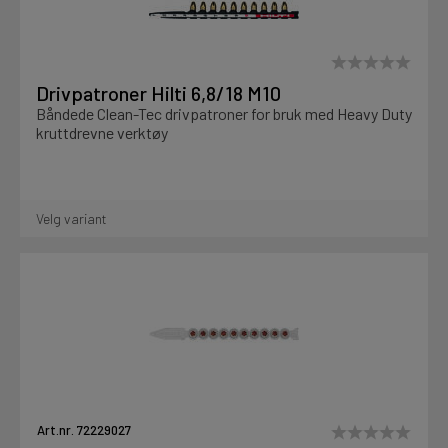
Drivpatroner Hilti 6,8/18 M10
Båndede Clean-Tec drivpatroner for bruk med Heavy Duty
kruttdrevne verktøy
Velg variant
Art.nr. 72229027