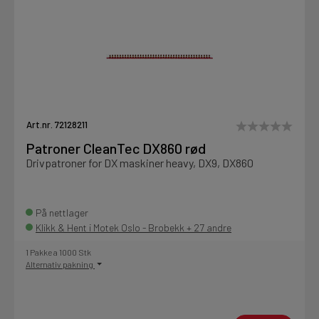
Art.nr. 72128211
Patroner CleanTec DX860 rød
Drivpatroner for DX maskiner heavy, DX9, DX860
På nettlager
Klikk & Hent i Motek Oslo - Brobekk + 27 andre
1 Pakke a 1000 Stk
Alternativ pakning