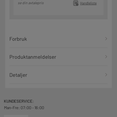
se din avtalepris
Handleliste
Forbruk
Produktanmeldelser
Detaljer
KUNDESERVICE:
Man-Fre: 07:00 - 16:00