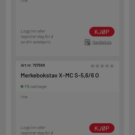
1 Stk
KJØP
Logg inn eller
registrer deg for å
se din avtalepris
Handleliste
Art.nr. 707569
Merkebokstav X-MC S-5,6/6 O
På nettlager
1 Stk
KJØP
Logg inn eller
registrer deg for å