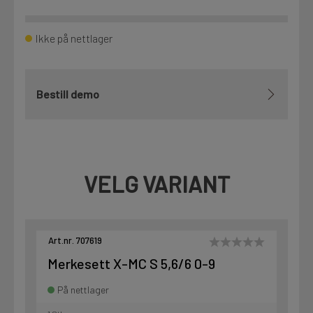
Ikke på nettlager
Bestill demo
VELG VARIANT
Art.nr. 707619
Merkesett X-MC S 5,6/6 0-9
På nettlager