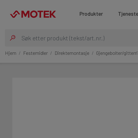
Produkter
Tjeneste
Hjem
Festemidler
Direktemontasje
Gjengebolter/gitterr