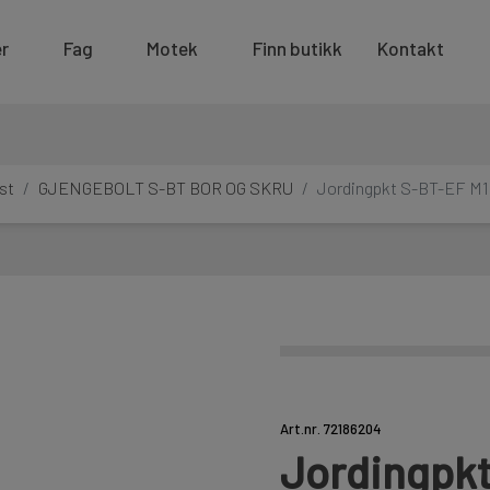
r
Fag
Motek
Finn butikk
Kontakt
ist
GJENGEBOLT S-BT BOR OG SKRU
Jordingpkt S-BT-EF M1
Art.nr. 72186204
Jordingpkt