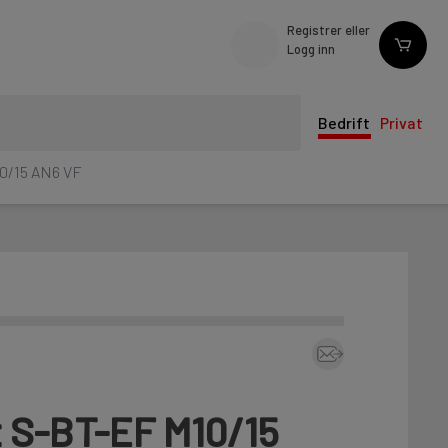
Registrer eller
Logg inn
Bedrift
Privat
0/15 AN6 VF
 S-BT-EF M10/15