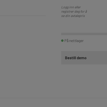
Logg inn eller
registrer deg for å
se din avtalepris
På nettlager
Bestill demo