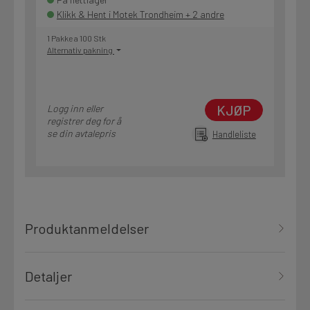
Klikk & Hent i Motek Trondheim + 2 andre
1 Pakke a 100 Stk
Alternativ pakning
KJØP
Logg inn eller
registrer deg for å
se din avtalepris
Handleliste
Produktanmeldelser
Detaljer