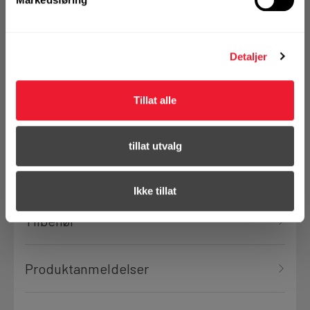
Detaljer
Ikke på nettlager
Tillat alle
Bestill demo
tillat utvalg
Ikke tillat
Tilbehør
Produktanmeldelser