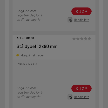
KJØP
Logg inn eller
registrer deg for å
se din avtalepris
Handleliste
Art.nr. 01290
Ståldybel 12x90 mm
Ikke på nettlager
1 Pakke a 100 Stk
KJØP
Logg inn eller
registrer deg for å
se din avtalepris
Handleliste