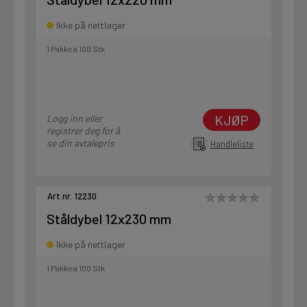
Ikke på nettlager
1 Pakke a 100 Stk
KJØP
Logg inn eller
registrer deg for å
se din avtalepris
Handleliste
Art.nr. 12230
Ståldybel 12x230 mm
Ikke på nettlager
1 Pakke a 100 Stk