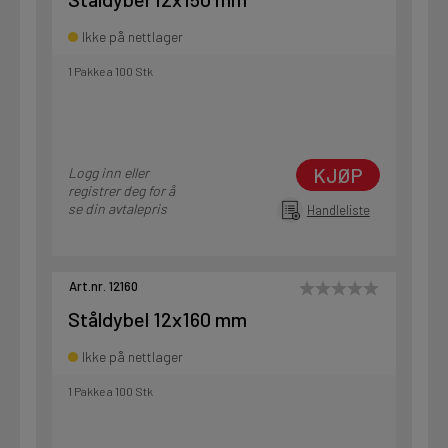
Ikke på nettlager
1 Pakke a 100 Stk
KJØP
Logg inn eller
registrer deg for å
se din avtalepris
Handleliste
Art.nr. 12160
Ståldybel 12x160 mm
Ikke på nettlager
1 Pakke a 100 Stk