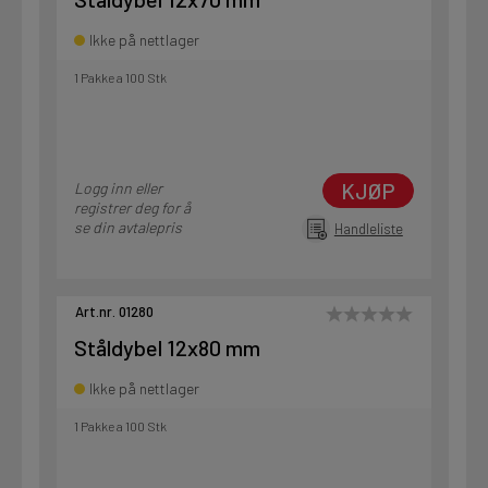
Ikke på nettlager
1 Pakke a 100 Stk
KJØP
Logg inn eller
registrer deg for å
se din avtalepris
Handleliste
Art.nr. 01280
Ståldybel 12x80 mm
Ikke på nettlager
1 Pakke a 100 Stk