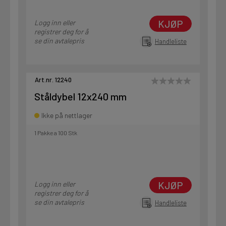
KJØP
Logg inn eller
registrer deg for å
se din avtalepris
Handleliste
Art.nr. 12240
Ståldybel 12x240 mm
Ikke på nettlager
1 Pakke a 100 Stk
KJØP
Logg inn eller
registrer deg for å
se din avtalepris
Handleliste