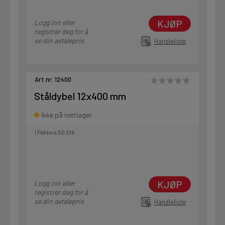
KJØP
Logg inn eller
registrer deg for å
se din avtalepris
Handleliste
Art.nr. 12400
Ståldybel 12x400 mm
Ikke på nettlager
1 Pakke a 50 Stk
KJØP
Logg inn eller
registrer deg for å
se din avtalepris
Handleliste