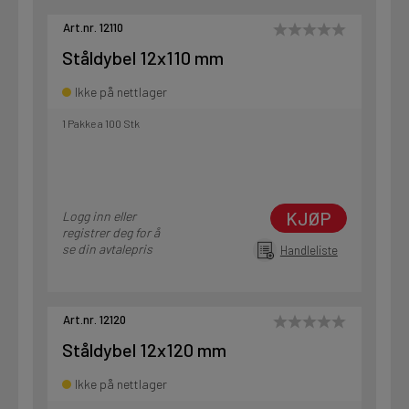
Art.nr. 12110
Ståldybel 12x110 mm
Ikke på nettlager
1 Pakke a 100 Stk
KJØP
Logg inn eller
registrer deg for å
se din avtalepris
Handleliste
Art.nr. 12120
Ståldybel 12x120 mm
Ikke på nettlager