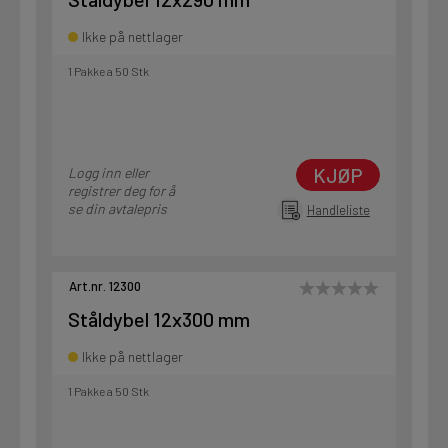
Ikke på nettlager
1 Pakke a 50 Stk
KJØP
Logg inn eller
registrer deg for å
se din avtalepris
Handleliste
Art.nr. 12300
Ståldybel 12x300 mm
Ikke på nettlager
1 Pakke a 50 Stk