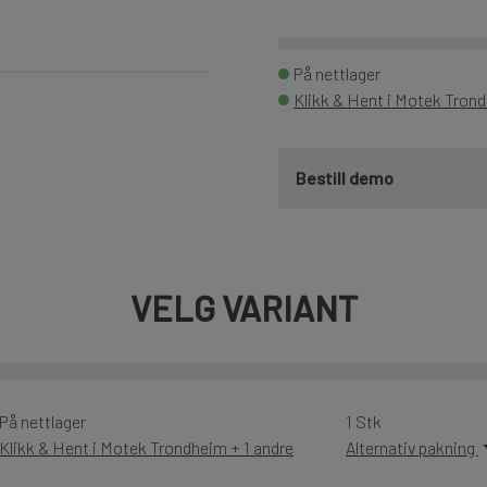
På nettlager
Klikk & Hent i Motek Tron
Bestill demo
VELG VARIANT
På nettlager
1 Stk
Klikk & Hent i Motek Trondheim + 1 andre
Alternativ pakning