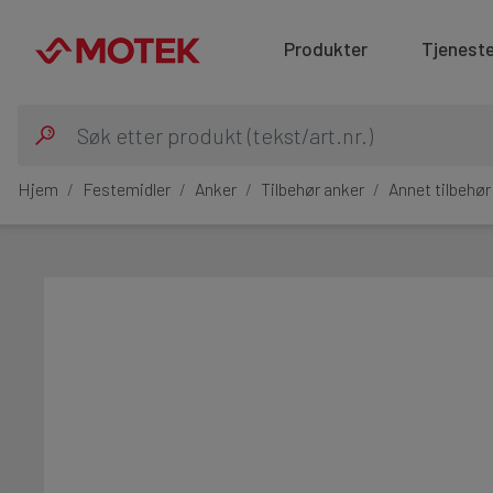
Produkter
Tjeneste
Hjem
Festemidler
Anker
Tilbehør anker
Annet tilbehør