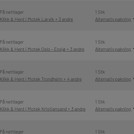
På nettlager
1 Stk
Klikk & Hent i Motek Larvik + 3 andre
Alternativ pakning
På nettlager
1 Stk
Klikk & Hent i Motek Oslo - Ensjø + 3 andre
Alternativ pakning
På nettlager
1 Stk
Klikk & Hent i Motek Trondheim + 4 andre
Alternativ pakning
På nettlager
1 Stk
Klikk & Hent i Motek Kristiansand + 3 andre
Alternativ pakning
På nettlager
1 Stk