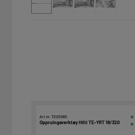
Art.nr. 72125965
Oppruingsverktøy Hilti TE-YRT 18/320