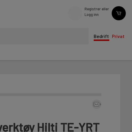
Registrer eller
Logg inn
Bedrift
Privat
erktøy Hilti TE-YRT