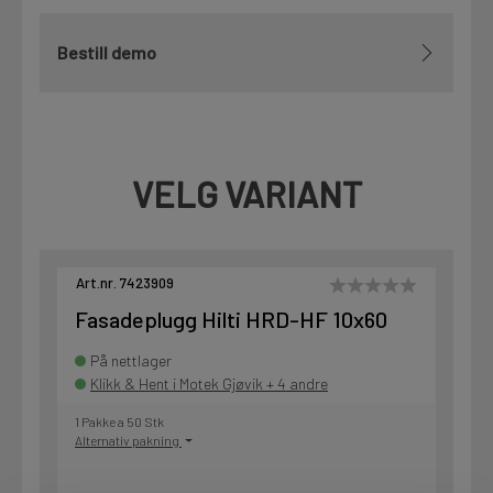
Bestill demo
VELG VARIANT
Art.nr. 7423909
Fasadeplugg Hilti HRD-HF 10x60
På nettlager
Klikk & Hent i Motek Gjøvik + 4 andre
1 Pakke a 50 Stk
Alternativ pakning