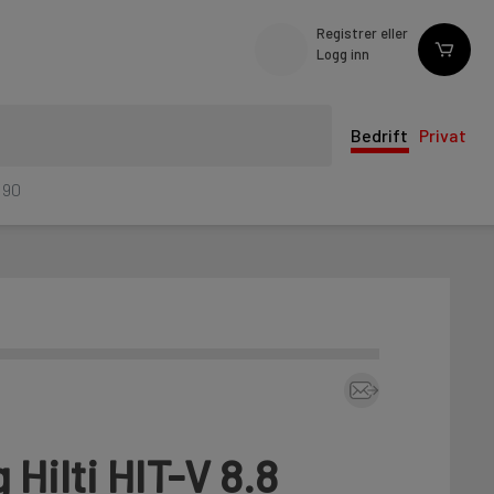
Registrer eller
Logg inn
Bedrift
Privat
190
Hilti HIT-V 8.8