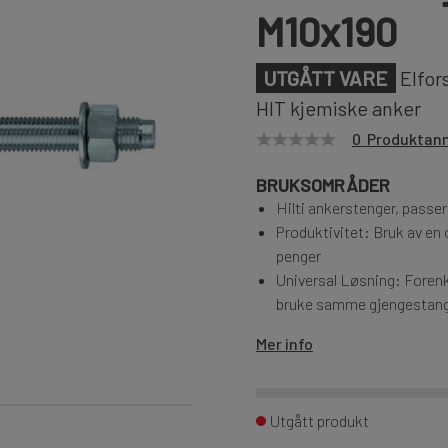
M10x190
UTGÅTT VARE
Elfors
HIT kjemiske anker
0 Produktan
BRUKSOMRÅDER
Hilti ankerstenger, passer
Produktivitet: Bruk av en 
penger
Universal Løsning: Forenkl
bruke samme gjengestang f
Mer info
Utgått produkt