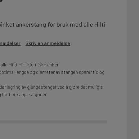
inket ankerstang for bruk med alle Hilti
meldelser
Skriv en anmeldelse
 alle Hilti HIT kjemiske anker
optimal lengde og diameter av stangen sparer tid og
er lagring av gjengestenger ved å gjøre det mulig å
or flere applikasjoner