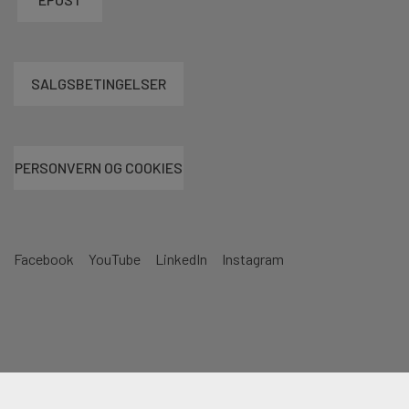
SALGSBETINGELSER
PERSONVERN OG COOKIES
Facebook
YouTube
LinkedIn
Instagram