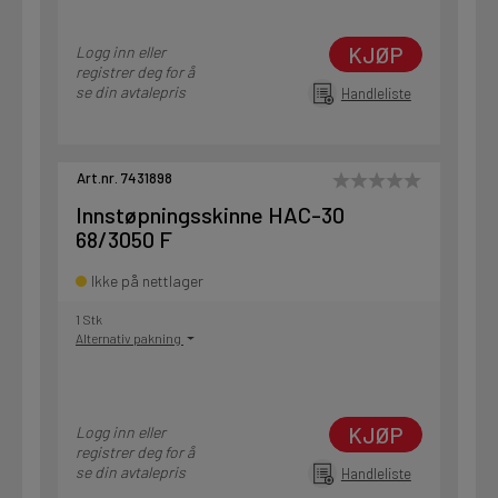
KJØP
Logg inn eller
registrer deg for å
se din avtalepris
Handleliste
Art.nr. 7431898
Innstøpningsskinne HAC-30
68/3050 F
Ikke på nettlager
1 Stk
Alternativ pakning
KJØP
Logg inn eller
registrer deg for å
se din avtalepris
Handleliste