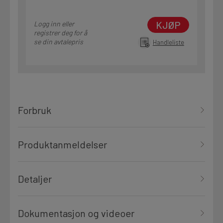
KJØP
Logg inn eller
registrer deg for å
se din avtalepris
Handleliste
Forbruk
Produktanmeldelser
Detaljer
Dokumentasjon og videoer