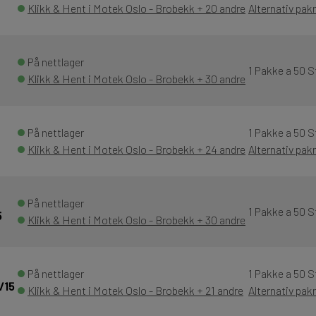
Klikk & Hent i Motek Oslo - Brobekk + 20 andre
Alternativ pak
På nettlager
1 Pakke a 50 S
Klikk & Hent i Motek Oslo - Brobekk + 30 andre
På nettlager
1 Pakke a 50 S
Klikk & Hent i Motek Oslo - Brobekk + 24 andre
Alternativ pak
På nettlager
1 Pakke a 50 S
5
Klikk & Hent i Motek Oslo - Brobekk + 30 andre
På nettlager
1 Pakke a 50 S
/15
Klikk & Hent i Motek Oslo - Brobekk + 21 andre
Alternativ pak