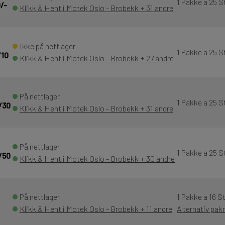
1 Pakke a 25 S
/-
Klikk & Hent i Motek Oslo - Brobekk + 31 andre
Ikke på nettlager
1 Pakke a 25 S
/10
Klikk & Hent i Motek Oslo - Brobekk + 27 andre
På nettlager
1 Pakke a 25 S
/30
Klikk & Hent i Motek Oslo - Brobekk + 31 andre
På nettlager
1 Pakke a 25 S
/50
Klikk & Hent i Motek Oslo - Brobekk + 30 andre
På nettlager
1 Pakke a 16 S
Klikk & Hent i Motek Oslo - Brobekk + 11 andre
Alternativ pak