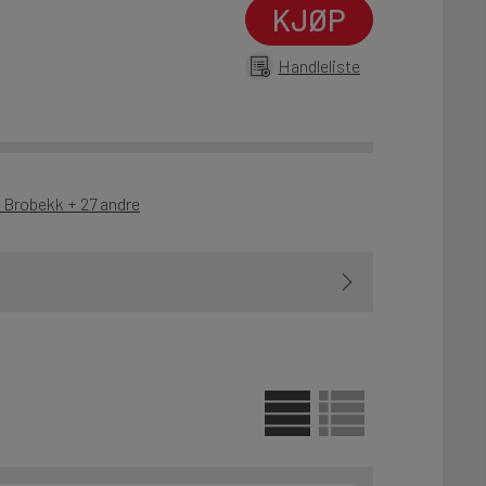
KJØP
Handleliste
- Brobekk + 27 andre