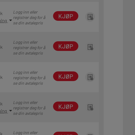
Logg inn eller
tk
KJØP
registrer deg for å
ning
se din avtalepris
Logg inn eller
KJØP
tk
registrer deg for å
se din avtalepris
Logg inn eller
KJØP
tk
registrer deg for å
se din avtalepris
Logg inn eller
tk
KJØP
registrer deg for å
ning
se din avtalepris
Logg inn eller
tk