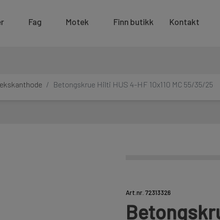
r
Fag
Motek
Finn butikk
Kontakt
sekskanthode
Betongskrue Hilti HUS 4-HF 10x110 MC 55/35/25
Art.nr. 72313326
Betongskru