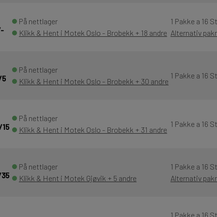
På nettlager
1 Pakke a 16 S
/-
Klikk & Hent i Motek Oslo - Brobekk + 18 andre
Alternativ pak
På nettlager
1 Pakke a 16 S
/5
Klikk & Hent i Motek Oslo - Brobekk + 30 andre
På nettlager
1 Pakke a 16 S
/15
Klikk & Hent i Motek Oslo - Brobekk + 31 andre
På nettlager
1 Pakke a 16 S
/35
Klikk & Hent i Motek Gjøvik + 5 andre
Alternativ pak
1 Pakke a 16 S