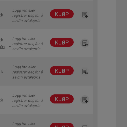
Logg inn eller
KJØP
tk
registrer deg for å
se din avtalepris
Logg inn eller
tk
KJØP
registrer deg for å
ning
se din avtalepris
Logg inn eller
KJØP
tk
registrer deg for å
se din avtalepris
Logg inn eller
KJØP
tk
registrer deg for å
se din avtalepris
Logg inn eller