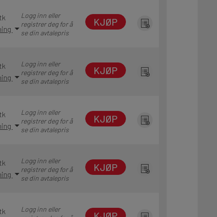
Logg inn eller
tk
KJØP
registrer deg for å
ning
se din avtalepris
Logg inn eller
tk
KJØP
registrer deg for å
ning
se din avtalepris
Logg inn eller
tk
KJØP
registrer deg for å
ning
se din avtalepris
Logg inn eller
tk
KJØP
registrer deg for å
ning
se din avtalepris
Logg inn eller
tk
KJØP