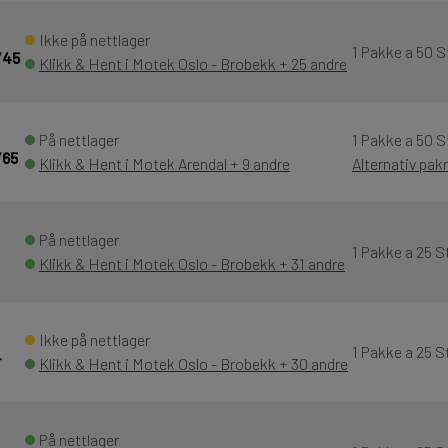
Ikke på nettlager
1 Pakke a 50 S
/45
Klikk & Hent i Motek Oslo - Brobekk + 25 andre
På nettlager
1 Pakke a 50 S
/65
Klikk & Hent i Motek Arendal + 9 andre
Alternativ pak
På nettlager
1 Pakke a 25 S
Klikk & Hent i Motek Oslo - Brobekk + 31 andre
Ikke på nettlager
1 Pakke a 25 S
-
Klikk & Hent i Motek Oslo - Brobekk + 30 andre
På nettlager