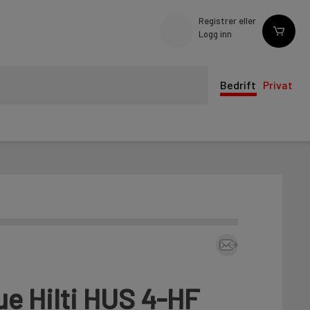
Registrer eller
Logg inn
Bedrift
Privat
e Hilti HUS 4-HF