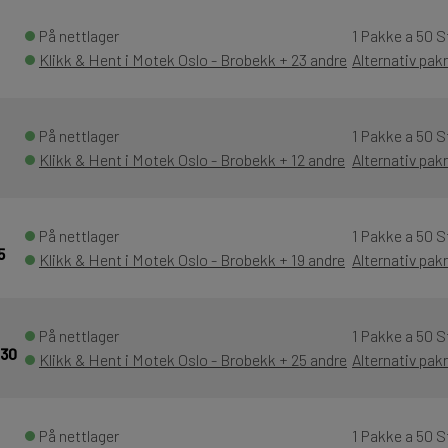
På nettlager
1 Pakke a 50 S
Klikk & Hent i Motek Oslo - Brobekk + 23 andre
Alternativ pak
På nettlager
1 Pakke a 50 S
Klikk & Hent i Motek Oslo - Brobekk + 12 andre
Alternativ pak
På nettlager
1 Pakke a 50 S
5
Klikk & Hent i Motek Oslo - Brobekk + 19 andre
Alternativ pak
På nettlager
1 Pakke a 50 S
/30
Klikk & Hent i Motek Oslo - Brobekk + 25 andre
Alternativ pak
På nettlager
1 Pakke a 50 S