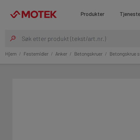
Produkter
Tjeneste
Hjem
Festemidler
Anker
Betongskruer
Betongskrue 