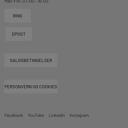
Man-Fre: 07:00 - 16:00
RING
EPOST
SALGSBETINGELSER
PERSONVERN OG COOKIES
Facebook
YouTube
LinkedIn
Instagram