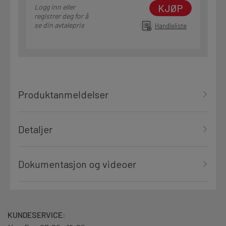
KJØP
Logg inn eller
registrer deg for å
se din avtalepris
Handleliste
Produktanmeldelser
Detaljer
Dokumentasjon og videoer
KUNDESERVICE: