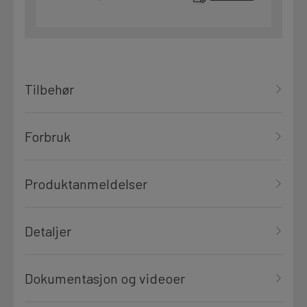
Tilbehør
Forbruk
Produktanmeldelser
Detaljer
Dokumentasjon og videoer