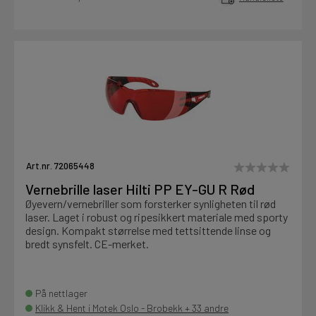
Art.nr. 72065448
Vernebrille laser Hilti PP EY-GU R Rød
Øyevern/vernebriller som forsterker synligheten til rød
laser. Laget i robust og ripesikkert materiale med sporty
design. Kompakt størrelse med tettsittende linse og
bredt synsfelt. CE-merket.
På nettlager
Klikk & Hent i Motek Oslo - Brobekk + 33 andre