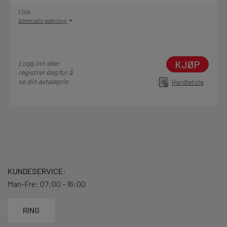
1 Stk
Alternativ pakning
KJØP
Logg inn eller
registrer deg for å
se din avtalepris
Handleliste
KUNDESERVICE:
Man-Fre: 07:00 - 16:00
RING