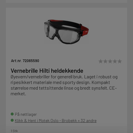
Art.nr. 72065590
Vernebrille Hilti heldekkende
Øyevern/vernebriller for generell bruk. Laget i robust og
ripesikkert materiale med sporty design. Kompakt
størrelse med tettsittende linse og bredt synsfelt. CE-
merket.
På nettlager
Klikk & Hent i Motek Oslo - Brobekk + 32 andre
1 Stk