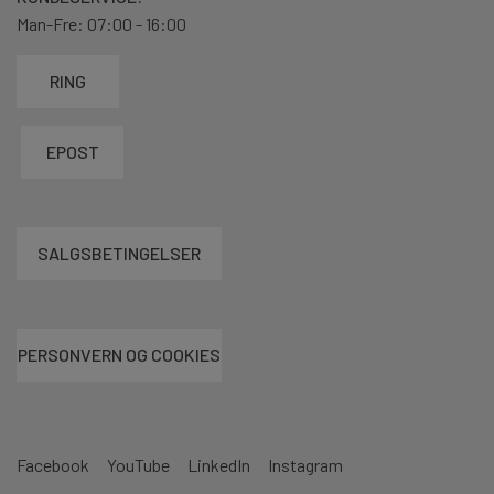
Man-Fre: 07:00 - 16:00
RING
EPOST
SALGSBETINGELSER
PERSONVERN OG COOKIES
Facebook
YouTube
LinkedIn
Instagram