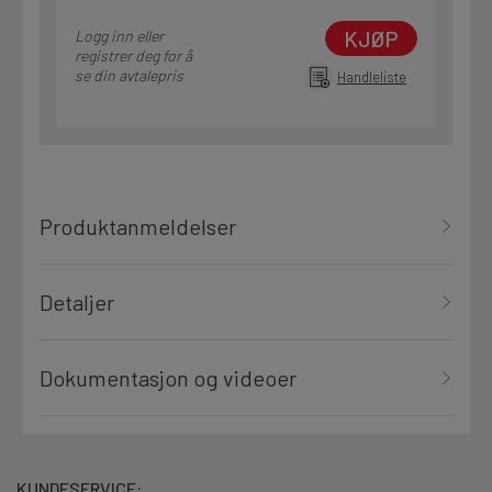
KJØP
Logg inn eller
registrer deg for å
se din avtalepris
Handleliste
Produktanmeldelser
Detaljer
Dokumentasjon og videoer
KUNDESERVICE: