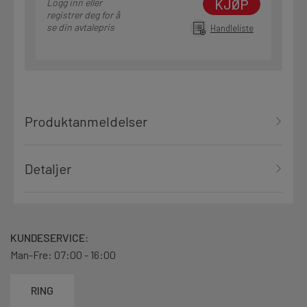
KJØP
Logg inn eller
registrer deg for å
se din avtalepris
Handleliste
Produktanmeldelser
Detaljer
KUNDESERVICE:
Man-Fre: 07:00 - 16:00
RING