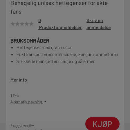
Behagelig unisex hettegenser for ekte
Motek
fans
0
Skriv en
Produktanmeldelser
anmeldelse
Finn butikk
BRUKSOMRÅDER
Kontakt og åpningstider
Hettegenser med grønn snor
Fukttransporterende innside og kengurulomme foran
Strikkede mansjetter i midje og på ermer
Kontakt
Fra rådgivning til sporing av ordre
Mer info
Kampanjer
1 Stk
Kvalitetsprodukter til ekstra gode priser
Alternativ pakning
Produktnyheter
KJØP
Logg inn eller
Siste nytt om dine favorittprodukter