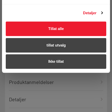
vårt sortiment
Detaljer
Se erstatningsprodukt
Tillat alle
tillat utvalg
Se hele sortimentet
Ikke tillat
Produktanmeldelser
Detaljer