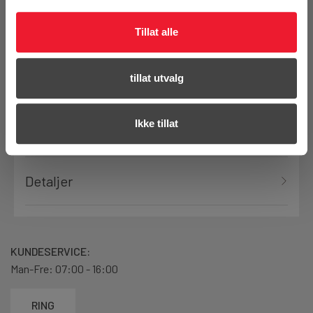
Tillat alle
Bestill demo
tillat utvalg
Ikke tillat
Produktanmeldelser
Detaljer
KUNDESERVICE:
Man-Fre: 07:00 - 16:00
RING