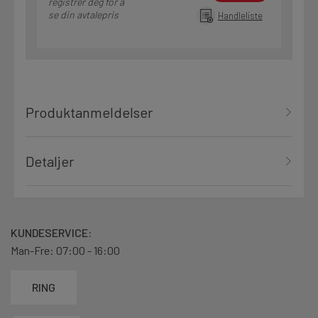
registrer deg for å
se din avtalepris
Handleliste
Produktanmeldelser
Detaljer
KUNDESERVICE:
Man-Fre: 07:00 - 16:00
RING