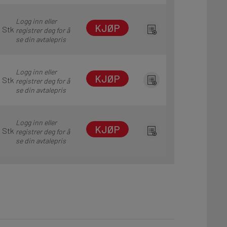
Logg inn eller
KJØP
1 Stk
registrer deg for å
se din avtalepris
Logg inn eller
KJØP
1 Stk
registrer deg for å
se din avtalepris
Logg inn eller
KJØP
1 Stk
registrer deg for å
se din avtalepris