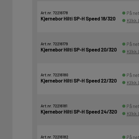
På net
Art.nr. 72216178
Kjernebor Hilti SP-H Speed 18/320
Klikk 
På net
Art.nr. 72216179
Kjernebor Hilti SP-H Speed 20/320
Klikk 
På net
Art.nr. 72216180
Kjernebor Hilti SP-H Speed 22/320
Klikk 
På net
Art.nr. 72216181
Kjernebor Hilti SP-H Speed 24/320
Klikk 
På net
Art.nr. 72216182