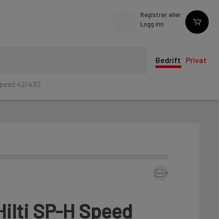
Registrer eller
Logg inn
Bedrift
Privat
Speed 42/430
Hilti SP-H Speed