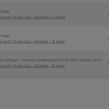
tlager
 & Hent i Motek Oslo - Brobekk + 14 andre
tlager
& Hent i Motek Oslo - Brobekk + 16 andre
å nettlager - forventet sendingsklare 12.08.2026 (usikker dato)
& Hent i Motek Oslo - Brobekk + 15 andre