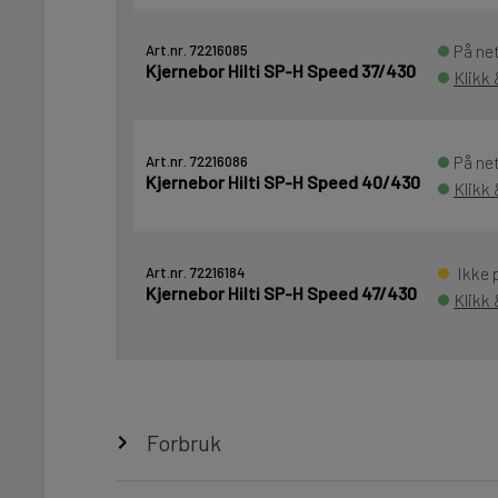
På net
Art.nr. 72216085
Kjernebor Hilti SP-H Speed 37/430
Klikk
På net
Art.nr. 72216086
Kjernebor Hilti SP-H Speed 40/430
Klikk 
Ikke p
Art.nr. 72216184
Kjernebor Hilti SP-H Speed 47/430
Klikk 
Forbruk