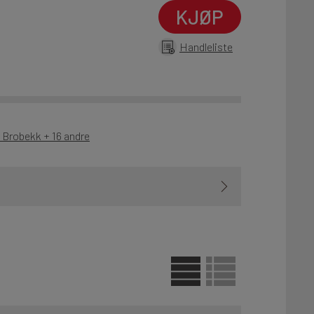
KJØP
Handleliste
- Brobekk + 16 andre