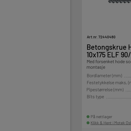
Art.nr. 72440480
Betongskrue H
10x175 ELF 90
Med forsenket hode som
montasje
Bordiameter (mm)
Festetykkelse maks. 
Pipestørrelse (mm)
Bits type
På nettlager
Klikk & Hent i Motek Os