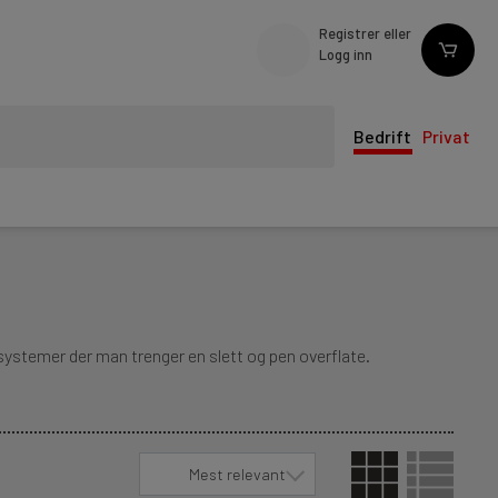
Registrer eller
Logg inn
Bedrift
Privat
ystemer der man trenger en slett og pen overflate.
Mest relevant