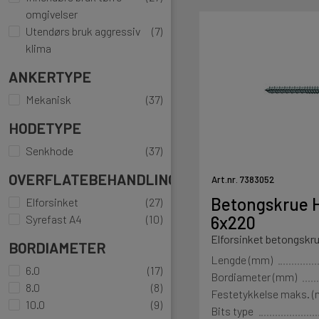
omgivelser
Utendørs bruk aggressiv
(7)
klima
ANKERTYPE
Mekanisk
(37)
HODETYPE
Senkhode
(37)
OVERFLATEBEHANDLING
Art.nr. 7383052
Betongskrue H
Elforsinket
(27)
6x220
Syrefast A4
(10)
Elforsinket betongskru
BORDIAMETER
Lengde (mm)
6.0
(17)
Bordiameter (mm)
8.0
(8)
Festetykkelse maks. 
10.0
(9)
Bits type