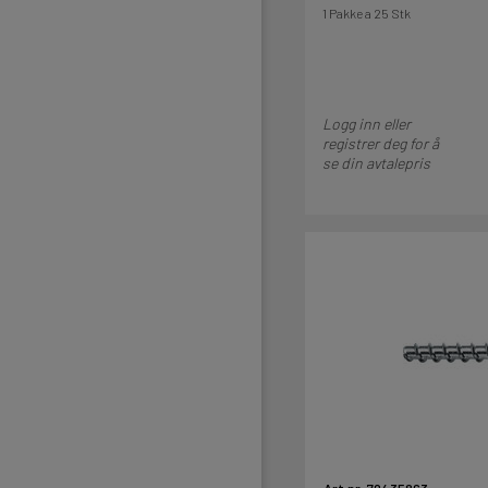
1 Pakke a 25 Stk
Logg inn eller
registrer deg for å
se din avtalepris